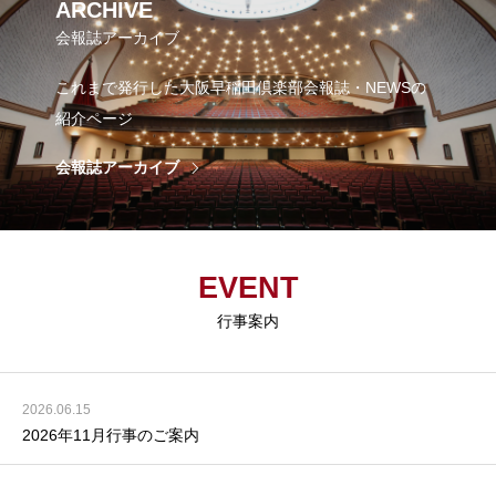
ARCHIVE
会報誌アーカイブ
これまで発行した大阪早稲田倶楽部会報誌・NEWSの
紹介ページ
会報誌アーカイブ
EVENT
行事案内
2026.06.15
2026年11月行事のご案内