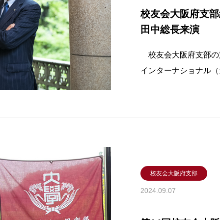
校友会大阪府支部
田中総長来演
校友会大阪府支部の定
インターナショナル（
迎えして開催します。 
ご講演は17:50～1
を育てる～創立150
校友会大阪府支部
2024.09.07