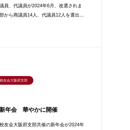
議員、代議員が2024年6月、改選されま
部から商議員14人、代議員12人を選出い
2024年6月から４年です。大阪選出の議
。この方々とは別で本部選出の商議員で
ます。下記にご紹介しています。肩書は
校友会大阪府支部
新年会 華やかに開催
友会大阪府支部共催の新年会が2024年