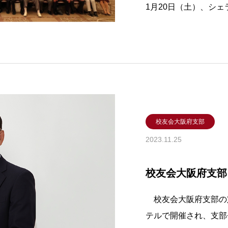
1月20日（土）、シ
01人が参加して開催
にぎやかなひとときを
の吹奏楽バンド「みつ
歌の演
校友会大阪府支部
2023.11.25
校友会大阪府支部
校友会大阪府支部の定
テルで開催され、支部