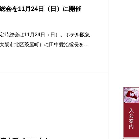
総会を11月24日（日）に開催
時総会は11月24日（日）、ホテル阪急
大阪市北区茶屋町）に田中愛治総長をお
支部総会は17:00～17:40、田中総長の
8:50です。演題は「世界人類に貢献する人材
周年記念事業を視野に」です。