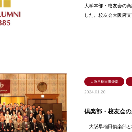
大学本部・校友会の商
した。校友会大阪府支
ただきました。任期は
員は次のみなさまです
大阪関係の方もおられ
大阪早稲田倶楽部
2024.01.20
倶楽部・校友会の
大阪早稲田俱楽部と校