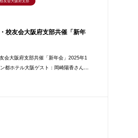
校友会大阪府支部
・校友会大阪府支部共催「新年
友会大阪府支部共催「新年会」2025年1
トン都ホテル大阪ゲスト：岡崎陽香さん
学園大学声楽科首席卒業、フランス スト
学、現在東京で活動中）