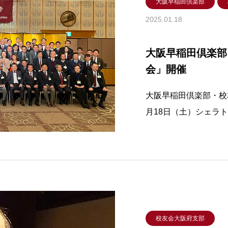
大阪早稲田倶楽部
2025.01.18
大阪早稲田倶楽部
会」開催
大阪早稲田倶楽部・校
月18日（土）シェラ
（ソプラノ歌手・桐朋
ラスブール、パリに留
校友会大阪府支部