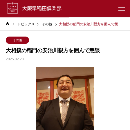
トピックス
その他
大相撲の稲門の安治川親方を囲んで懇談
その他
大相撲の稲門の安治川親方を囲んで懇談
2025.02.28