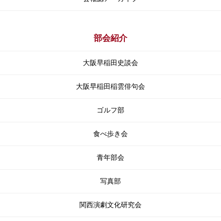
部会紹介
大阪早稲田史談会
大阪早稲田稲雲俳句会
ゴルフ部
食べ歩き会
青年部会
写真部
関⻄演劇⽂化研究会