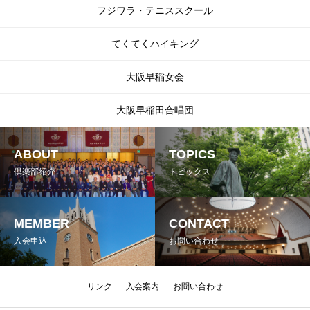
フジワラ・テニススクール
てくてくハイキング
大阪早稲女会
大阪早稲田合唱団
ABOUT
TOPICS
倶楽部紹介
トピックス
MEMBER
CONTACT
入会申込
お問い合わせ
リンク
入会案内
お問い合わせ