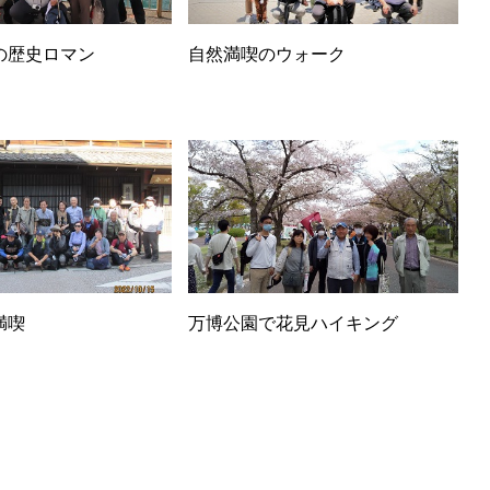
の歴史ロマン
自然満喫のウォーク
満喫
万博公園で花見ハイキング