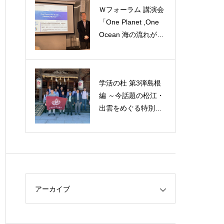
Ｗフォーラム 講演会
「One Planet ,One
Ocean 海の流れが運
ぶもの」
学活の杜 第3弾島根
編 ～今話題の松江・
出雲をめぐる特別な
旅～
アーカイブ