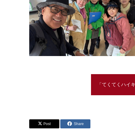
「てくてくハイ
Post
Share