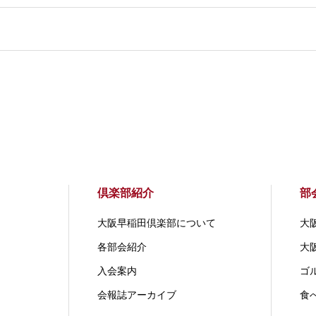
倶楽部紹介
部
大阪早稲田倶楽部について
大
各部会紹介
大
入会案内
ゴ
会報誌アーカイブ
食