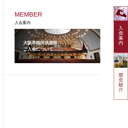
MEMBER
入会案内
⼤阪早稲⽥倶楽部
ご入会について