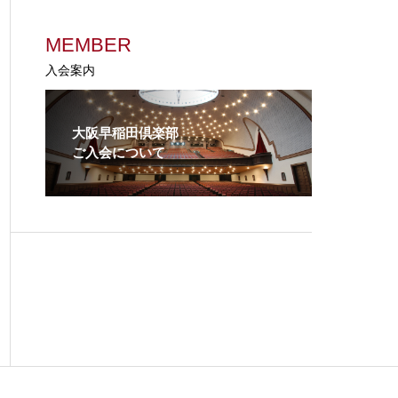
MEMBER
入会案内
⼤阪早稲⽥倶楽部
ご入会について