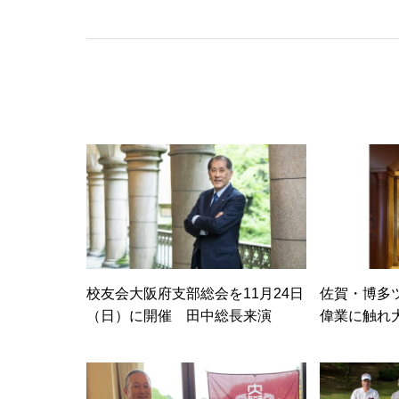
校友会大阪府支部総会を11月24日
佐賀・博多
（日）に開催 田中総長来演
偉業に触れ