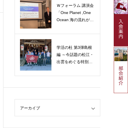
Ｗフォーラム 講演会
「One Planet ,One
Ocean 海の流れが運
ぶもの」
学活の杜 第3弾島根
編 ～今話題の松江・
出雲をめぐる特別な
旅～
アーカイブ