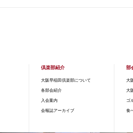
倶楽部紹介
部
大阪早稲田倶楽部について
大
各部会紹介
大
入会案内
ゴ
会報誌アーカイブ
食