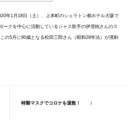
20年1月18日（土）、上本町のシェラトン都ホテル大阪で
ーヨークを中心に活動しているジャス歌手の伊澄純さんのス
この5月に90歳となる松田三郎さん（昭和28年法）が溌剌
特製マスクでコロナを退散！