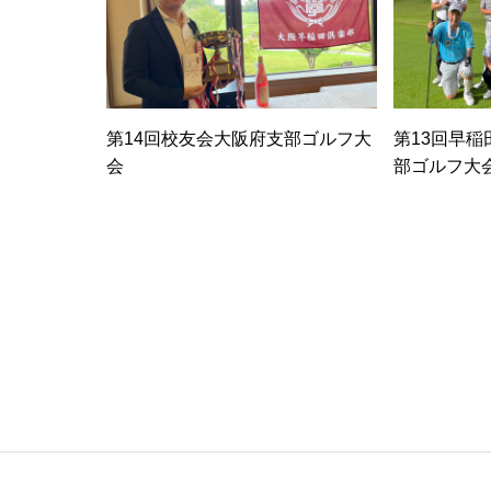
第14回校友会大阪府支部ゴルフ大
第13回早
会
部ゴルフ大