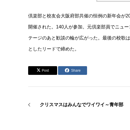
倶楽部と校友会大阪府部共催の恒例の新年会が20
開催された。140人が参加。元倶楽部員でニュ
テージのあと歓談の輪が広がった。最後の校歌は
としたリードで締めた。
Post
Share
クリスマスはみんなでワイワイ～青年部